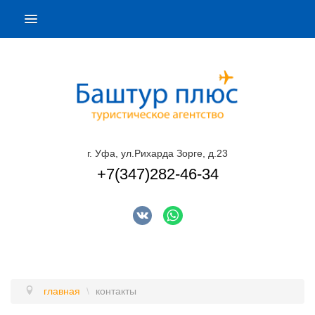
ПОДБОР ТУРА
ГОРЯЩИЕ ТУРЫ
СТРАНЫ
НАШИ УСЛУГИ
г. Уфа, ул.Рихарда Зорге, д.23
О КОМПАНИИ
+7(347)282-46-34
КОНТАКТЫ
ОТЗЫВЫ
главная
\
контакты